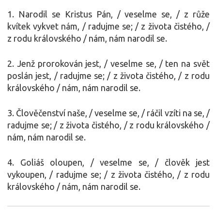
1. Narodil se Kristus Pán, / veselme se, / z růže
kvítek vykvet nám, / radujme se; / z života čistého, /
z rodu královského / nám, nám narodil se.
2. Jenž prorokován jest, / veselme se, / ten na svět
poslán jest, / radujme se; / z života čistého, / z rodu
královského / nám, nám narodil se.
3. Člověčenství naše, / veselme se, / ráčil vzíti na se, /
radujme se; / z života čistého, / z rodu královského /
nám, nám narodil se.
4. Goliáš oloupen, / veselme se, / člověk jest
vykoupen, / radujme se; / z života čistého, / z rodu
královského / nám, nám narodil se.