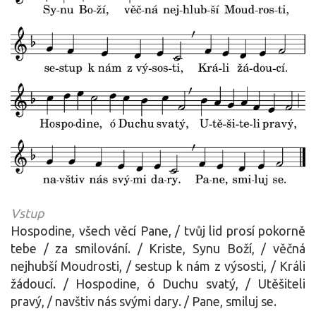
Vstup
Hospodine, všech věcí Pane, / tvůj lid prosí pokorně
tebe / za smilování. / Kriste, Synu Boží, / věčná
nejhubší Moudrosti, / sestup k nám z výsosti, / Králi
žádoucí. / Hospodine, ó Duchu svatý, / Utěšiteli
pravý, / navštiv nás svými dary. / Pane, smiluj se.