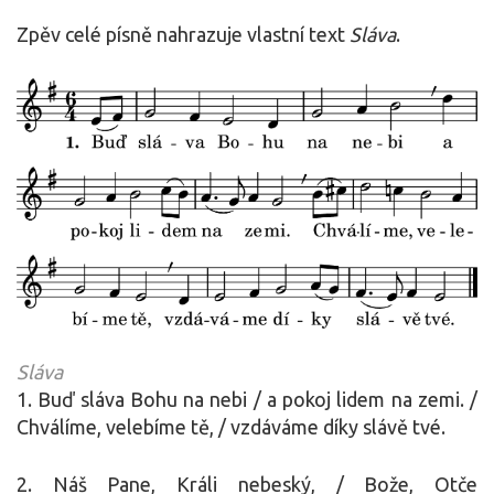
Zpěv celé písně nahrazuje vlastní text
Sláva
.
Sláva
1. Buď sláva Bohu na nebi / a pokoj lidem na zemi. /
Chválíme, velebíme tě, / vzdáváme díky slávě tvé.
2. Náš Pane, Králi nebeský, / Bože, Otče