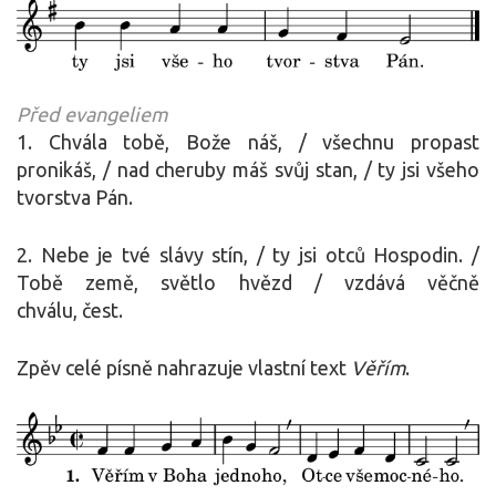
Před evangeliem
1. Chvála tobě, Bože náš, / všechnu propast
pronikáš, / nad cheruby máš svůj stan, / ty jsi všeho
tvorstva Pán.
2. Nebe je tvé slávy stín, / ty jsi otců Hospodin. /
Tobě země, světlo hvězd / vzdává věčně
chválu, čest.
Zpěv celé písně nahrazuje vlastní text
Věřím
.