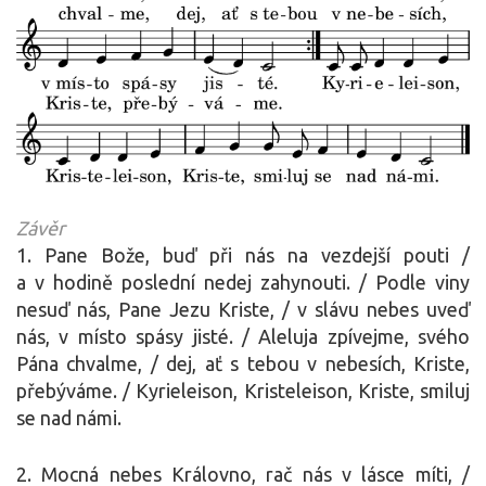
Závěr
1. Pane Bože, buď při nás na vezdejší pouti /
a v hodině poslední nedej zahynouti. / Podle viny
nesuď nás, Pane Jezu Kriste, / v slávu nebes uveď
nás, v místo spásy jisté. / Aleluja zpívejme, svého
Pána chvalme, / dej, ať s tebou v nebesích, Kriste,
přebýváme. / Kyrieleison, Kristeleison, Kriste, smiluj
se nad námi.
2. Mocná nebes Královno, rač nás v lásce míti, /