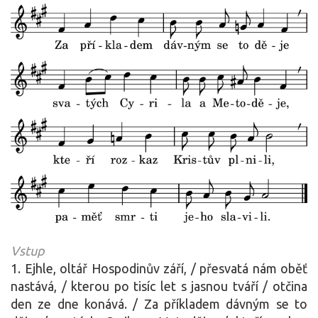
Vstup
1. Ejhle, oltář Hospodinův září, / přesvatá nám oběť
nastává, / kterou po tisíc let s jasnou tváří / otčina
den ze dne konává. / Za příkladem dávným se to